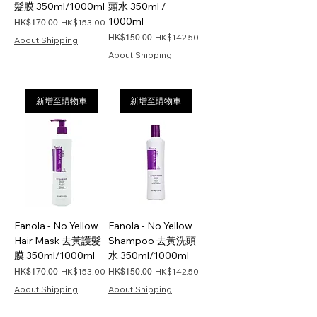
髮膜 350ml/1000ml
頭水 350ml /
1000ml
一般價格
促銷價格
HK$153.00
HK$170.00
一般價格
促銷價格
HK$142.50
HK$150.00
About Shipping
About Shipping
新增至購物車
新增至購物車
Fanola - No Yellow
Fanola - No Yellow
Hair Mask 去黃護髮
Shampoo 去黃洗頭
膜 350ml/1000ml
水 350ml/1000ml
一般價格
促銷價格
一般價格
促銷價格
HK$153.00
HK$142.50
HK$170.00
HK$150.00
About Shipping
About Shipping