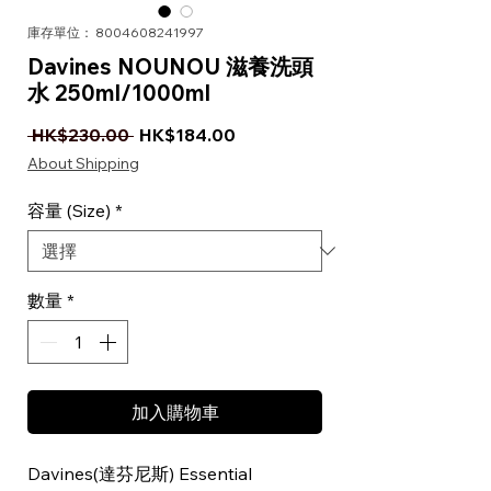
庫存單位： 8004608241997
Davines NOUNOU 滋養洗頭
水 250ml/1000ml
一般價格
促銷價格
 HK$230.00 
HK$184.00
About Shipping
容量 (Size)
*
數量
*
加入購物車
Davines(達芬尼斯) Essential