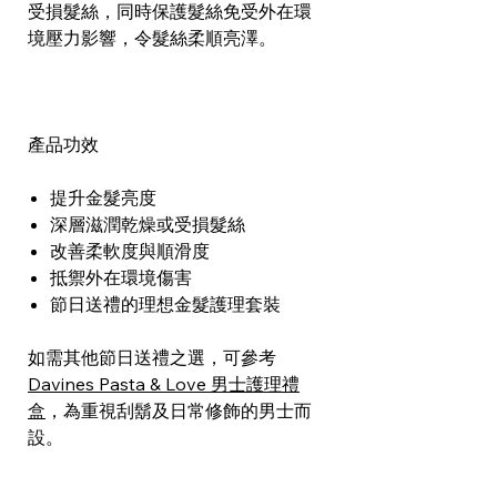
受損髮絲，同時保護髮絲免受外在環
境壓力影響，令髮絲柔順亮澤。
產品功效
提升金髮亮度
深層滋潤乾燥或受損髮絲
改善柔軟度與順滑度
抵禦外在環境傷害
節日送禮的理想金髮護理套裝
如需其他節日送禮之選，可參考
Davines Pasta & Love 男士護理禮
盒
，為重視刮鬍及日常修飾的男士而
設。