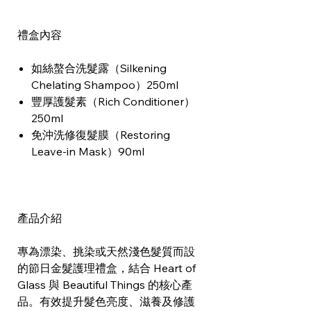
禮盒內容
如絲螯合洗髮露（Silkening
Chelating Shampoo）250ml
豐厚護髮素（Rich Conditioner）
250ml
免沖洗修復髮膜（Restoring
Leave-in Mask）90ml
產品介紹
專為漂染、挑染或天然淺色髮質而設
的節日金髮護理禮盒，結合 Heart of
Glass 與 Beautiful Things 的核心產
品。有效提升髮色亮度、滋養及修護