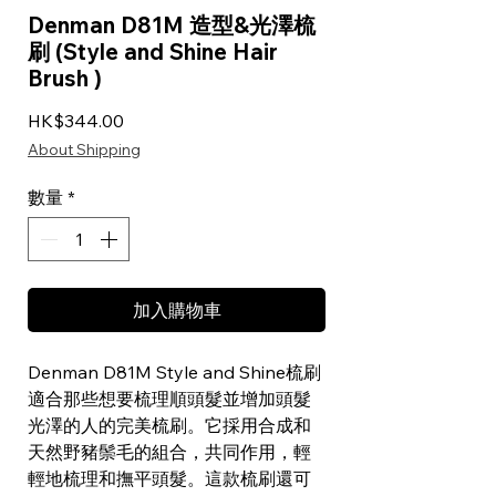
Denman D81M 造型&光澤梳
刷 (Style and Shine Hair
Brush )
價格
HK$344.00
About Shipping
數量
*
加入購物車
Denman D81M Style and Shine梳刷
適合那些想要梳理順頭髮並增加頭髮
光澤的人的完美梳刷。它採用合成和
天然野豬鬃毛的組合，共同作用，輕
輕地梳理和撫平頭髮。這款梳刷還可