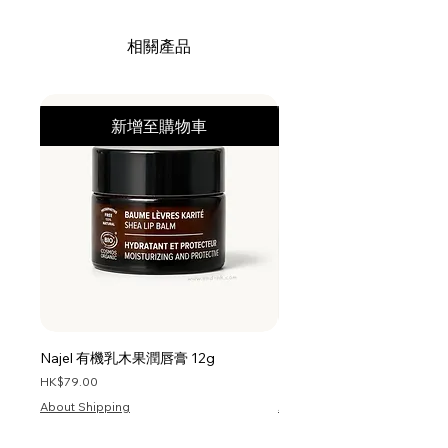
相關產品
新增至購物車
Najel 有機乳木果潤唇膏 12g
Najel 乳木果油及橄欖油洗頭
價格
價格
HK$79.00
HK$128.00
About Shipping
About Shipping