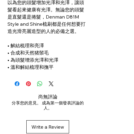
以為您的頭髮增加光澤和光澤，讓頭
髮看起來健康有光澤。無論您的頭髮
是直髮還是捲髮，Denman D81M
Style and Shine梳刷都是任何想要打
造光滑亮麗造型的人的必備之選。
• 解結梳理和亮澤
• 合成和天然猪鬃毛
• 為頭髮增添光澤和光澤
• 溫和解結梳理和撫平
尚無評論
分享您的意見。 成為第一個發表評論的
人。
Write a Review