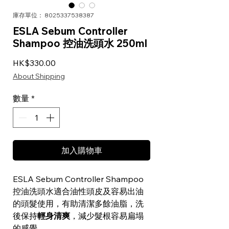
庫存單位： 8025337538387
ESLA Sebum Controller
Shampoo 控油洗頭水 250ml
價格
HK$330.00
About Shipping
數量
*
加入購物車
ESLA Sebum Controller Shampoo
控油洗頭水適合油性頭皮及容易出油
的頭髮使用，有助清潔多餘油脂，洗
後保持
輕身清爽
，減少髮根容易扁塌
的感覺。