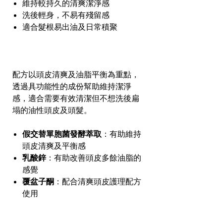
維持較持久的清爽潔淨感
洗後輕身，不易有殘留感
適合髮根易出油及日常積聚
配方以頭皮清爽及油脂平衡為重點，
透過具功能性的成份幫助維持潔淨
感，適合需要有效清潔但不想洗後扁
塌的油性頭皮及頭髮。
假交替單胞菌發酵萃取
：有助維持
頭皮清爽及平衡感
乳酸鋅
：有助改善頭皮多餘油脂的
感覺
覆盆子酮
：配合清爽頭皮護理配方
使用