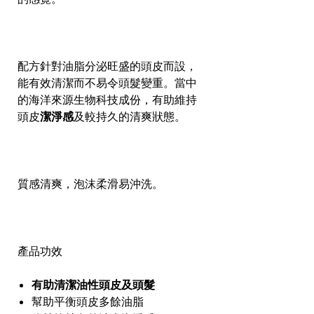
配方針對油脂分泌旺盛的頭皮而設，
能有效清潔而不易令頭髮變重。當中
的海洋來源生物科技成份，有助維持
頭皮
潔淨感
及較持久的清爽狀態。
質感清爽，泡沫柔滑易沖洗。
產品功效
有助清潔油性頭皮及頭髮
幫助平衡頭皮多餘油脂