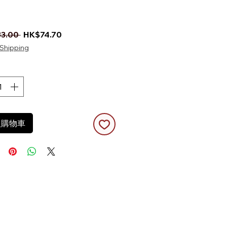
一般價格
促銷價格
3.00 
HK$74.70
Shipping
入購物車