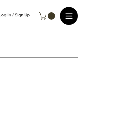
Log In / Sign Up