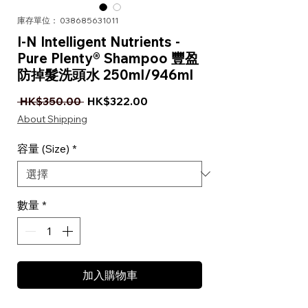
庫存單位： 038685631011
I-N Intelligent Nutrients -
Pure Plenty® Shampoo 豐盈
防掉髮洗頭水 250ml/946ml
一般價格
促銷價格
 HK$350.00 
HK$322.00
About Shipping
容量 (Size)
*
數量
*
加入購物車