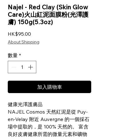
Najel - Red Clay (Skin Glow
Care)火山紅泥面膜粉(光澤護
膚) 150g(5.3oz)
價格
HK$95.00
About Shipping
數量
*
加入購物車
健康光澤護膚品
NAJEL Cosmos 天然紅泥是從 Puy-
en-Velay 附近 Auvergne 的一個採石
場中提取的，是 100% 天然的。 富含
良好皮膚健康所需的微量元素和礦物