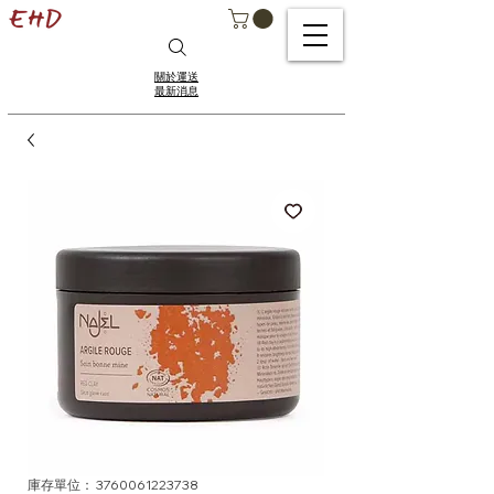
關於運送
最新消息
庫存單位： 3760061223738