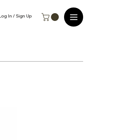
Log In / Sign Up