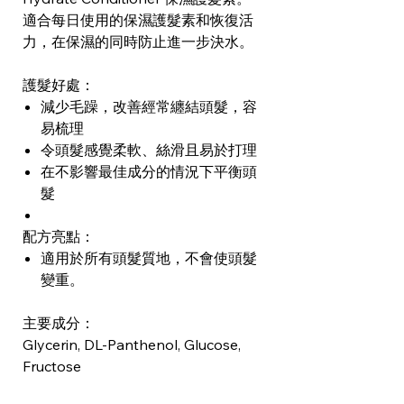
適合每日使用的保濕護髮素和恢復活
力，在保濕的同時防止進一步決水。
護髮好處：
減少毛躁，改善經常纏結頭髮，容
易梳理
令頭髮感覺柔軟、絲滑且易於打理
在不影響最佳成分的情況下平衡頭
髮
配方亮點：
適用於所有頭髮質地，不會使頭髮
變重。
主要成分：
Glycerin, DL-Panthenol, Glucose,
Fructose