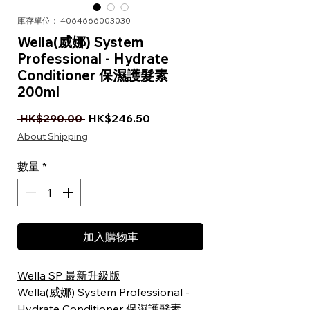
庫存單位： 4064666003030
Wella(威娜) System
Professional - Hydrate
Conditioner 保濕護髮素
200ml
一般價格
促銷價格
 HK$290.00 
HK$246.50
About Shipping
數量
*
加入購物車
Wella SP 最新升級版
Wella(威娜) System Professional -
Hydrate Conditioner 保濕護髮素。