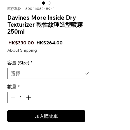
庫存單位： 8004608248941
Davines More Inside Dry
Texturizer 乾性紋理造型噴霧
250ml
一般價格
促銷價格
 HK$330.00 
HK$264.00
About Shipping
容量 (Size)
*
數量
*
加入購物車