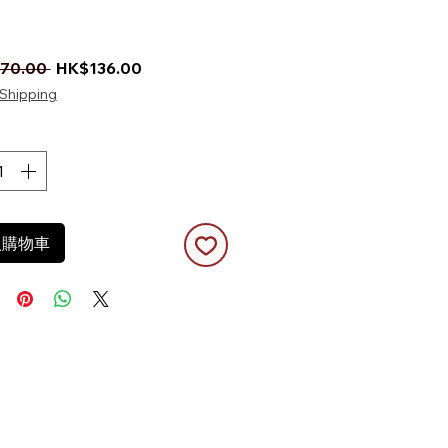
一般價格
促銷價格
70.00 
HK$136.00
Shipping
入購物車