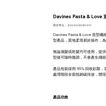
Davines Pasta & Love
庫存單位： 8004608280491
Davines Pasta & Love 
型產品，質地柔滑易於操作，為
無論濕髮或乾髮均可使用，提供
型後可隨時微調，不會產生殘留
產品包裝採用 95% 回收鋁製，並
處理階段全面抵銷碳排放，體現
產品功效