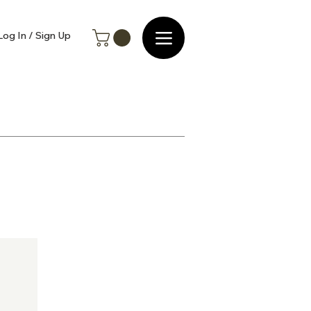
Log In / Sign Up