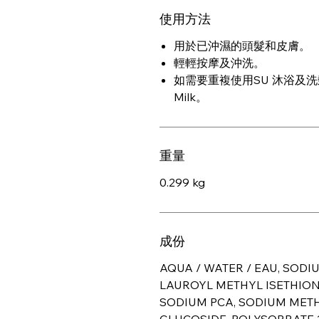
使用方法
用於已沖濕的頭髮和皮膚。
輕輕按摩及沖洗。
如需要重複使用SU 沐浴及洗
Milk。
重量
0.299 kg
成份
AQUA / WATER / EAU, SODI
LAUROYL METHYL ISETHION
SODIUM PCA, SODIUM METH
GLUCOSIDE, POLYSORBATE 