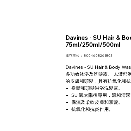
Davines - SU Hair 
75ml/250ml/500ml
庫存單位： 8004608261803
Davines - SU Hair & Bod
多功效沐浴及洗髮露。 以濃郁
的皮膚和頭髮，具有抗氧化和抗
身體和頭髮淋浴洗髮露。
SU 曬太陽後專用，溫和清潔
保濕及柔軟皮膚和頭髮。
抗氧化和抗炎作用。