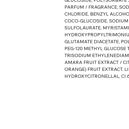
PARFUM / FRAGRANCE, SOD
CHLORIDE, BENZYL ALCOHO
COCO-GLUCOSIDE, SODIUM 
SULFOLAURATE, MYRISTAM
HYDROXYPROPYLTRIMONIU
GLUTAMATE DIACETATE, PO
PEG-120 METHYL GLUCOSE TR
TRISODIUM ETHYLENEDIAMI
AMARA FRUIT EXTRACT / C
ORANGE) FRUIT EXTRACT, 
HYDROXYCITRONELLAL, CI 60