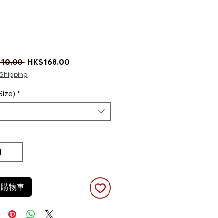
一般價格
促銷價格
10.00 
HK$168.00
Shipping
ize)
*
入購物車