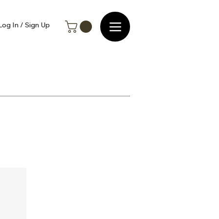
Log In / Sign Up