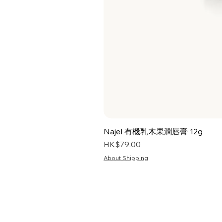
Najel 有機乳木果潤唇膏 12g
價格
HK$79.00
About Shipping