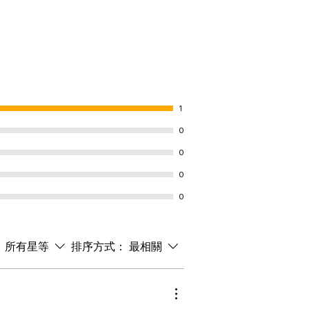
1
0
0
0
0
：
所有星等
排序方式：
最相關