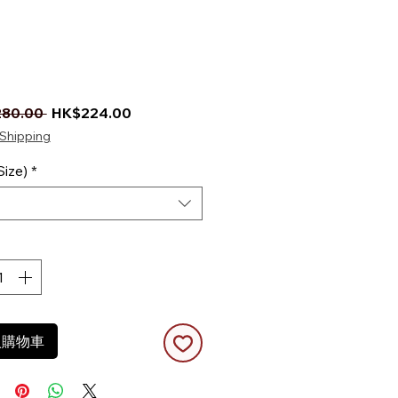
一般價格
促銷價格
80.00 
HK$224.00
Shipping
ize)
*
入購物車