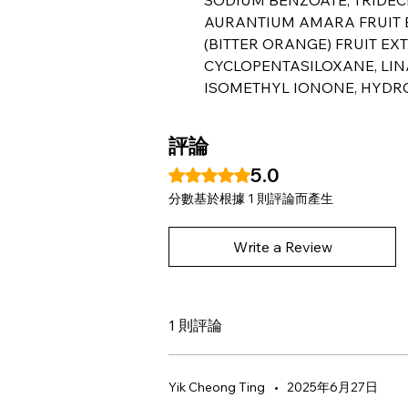
AURANTIUM AMARA FRUIT 
(BITTER ORANGE) FRUIT EXT
CYCLOPENTASILOXANE, LI
ISOMETHYL IONONE, HYDR
評論
5.0
評等為 5（最高為 5 顆星）。
分數基於根據 1 則評論而產生
Write a Review
1 則評論
Yik Cheong Ting
•
2025年6月27日