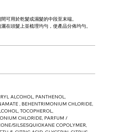
期間可用於乾髮或濕髮的中段至末端。
噴灑在頭髮上並梳理均勻，使產品分佈均勻。
ARYL ALCOHOL, PANTHENOL,
AMATE , BEHENTRIMONIUM CHLORIDE,
LCOHOL, TOCOPHEROL,
ONIUM CHLORIDE, PARFUM /
ONE/SILSESQUIOXANE COPOLYMER,
H-5, CITRIC ACID, GLYCERIN, CITRUS