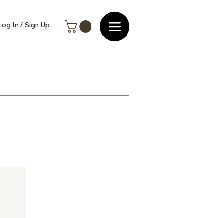
Log In / Sign Up