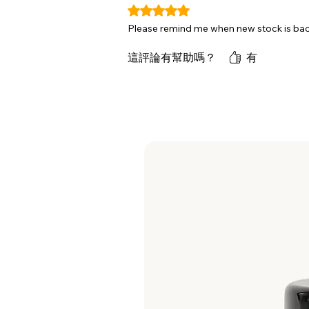
評等為 5（最高為 5 顆星）。
Please remind me when new stock is ba
這評論有幫助嗎？
有