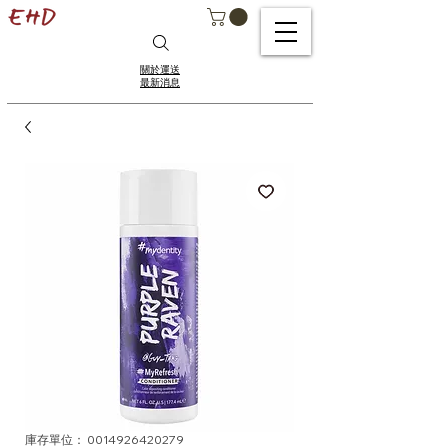
關於運送
最新消息
庫存單位： 0014926420279