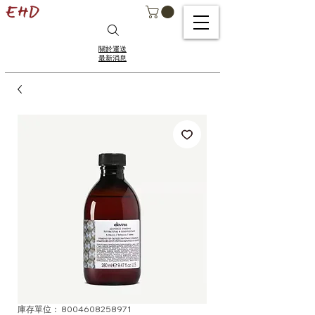
關於運送
最新消息
庫存單位： 8004608258971