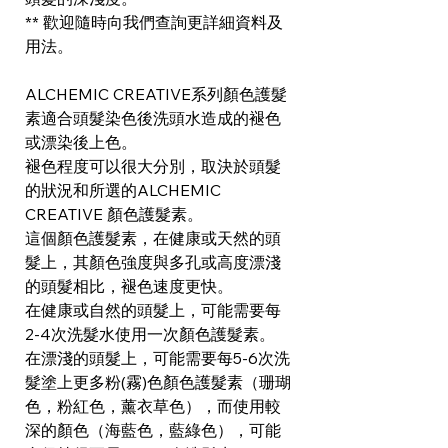
** 歡迎隨時向我們查詢更詳細資料及
用法。
ALCHEMIC CREATIVE系列顏色護髮
素適合頭髮染色後洗頭水造成的褪色
或漂染後上色。
褪色程度可以很大分別，取決於頭髮
的狀況和所選的ALCHEMIC
CREATIVE 顏色護髮素。
這個顏色護髮素，在健康或天然的頭
髮上，其顏色強度與多孔或高度漂淺
的頭髮相比，褪色速度更快。
在健康或自然的頭髮上，可能需要每
2-4次洗髮水使用一次顏色護髮素。
在漂淺的頭髮上，可能需要每5-6次洗
髮塗上更多粉(霧)色顏色護髮素（珊瑚
色，粉紅色，薰衣草色），而使用較
深的顏色（海藍色，藍綠色），可能