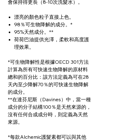
會保持得更長（8-10次洗髮水）。
漂亮的顏色粒子直接上色。
98％可生物降解的成分。*
95%天然成分。**
荷荷巴油提供光澤，柔軟和高度護
理效果。
*可生物降解性是根據OECD 301方法
計算為所有可快速生物降解的原材料
總和的百分比：該方法定義為可在28
天內至少降解70％的可快速生物降解
的成分。
**在達芬尼斯（Davines）中，當一種
成分的分子結構100％是天然來源的，
沒有任何合成成分時，則定義為天然
來源。
*每款Alchemic護髮素都可以與其他