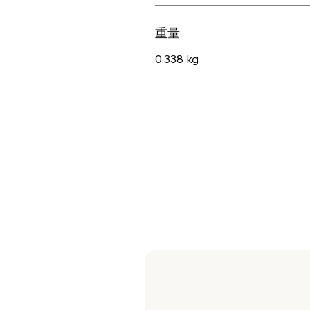
重量
0.338 kg