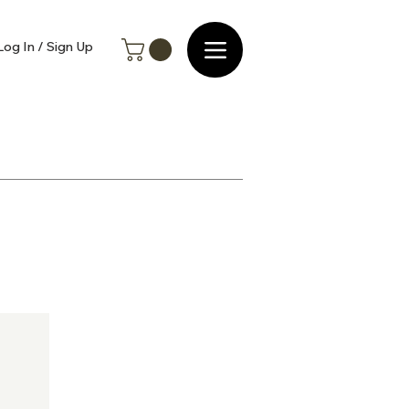
Log In / Sign Up