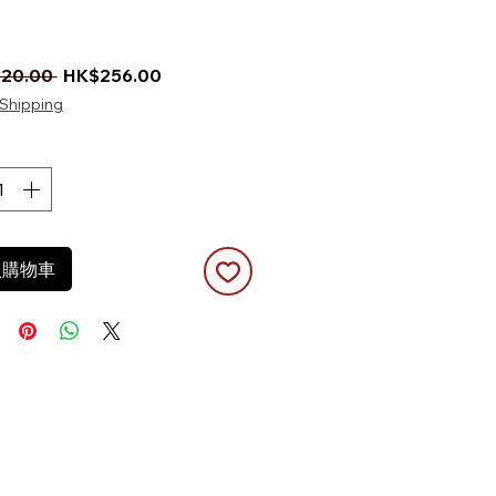
一般價格
促銷價格
20.00 
HK$256.00
Shipping
入購物車