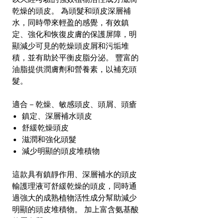
乾燥的頭皮。 為頭髮和頭皮深層補
水，同時帶來輕盈的感覺，有效鎮
定、強化和恢復皮膚的保護屏障，明
顯減少可見的乾燥頭皮屑和污垢堆
積，並有助於平衡皮脂分泌。 豐富的
油脂提供潤膚劑和營養素，以補充頭
髮。
適合－乾燥、敏感頭皮、頭屑、頭瘡
鎮定、深層補水頭皮
舒緩乾燥頭皮
滋潤和強化頭髮
減少明顯的頭皮堆積物
這款具有鎮靜作用、深層補水的頭皮
輸護理液可舒緩乾燥的頭皮，同時通
過強大的成熟植物活性成分幫助減少
明顯的頭皮堆積物。 加上富含氨基酸