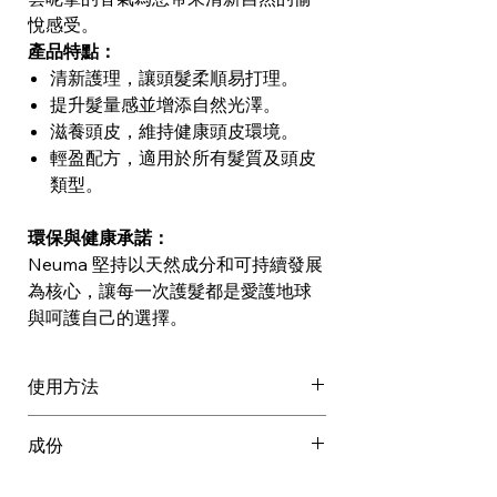
悅感受。
產品特點：
清新護理，讓頭髮柔順易打理。
提升髮量感並增添自然光澤。
滋養頭皮，維持健康頭皮環境。
輕盈配方，適用於所有髮質及頭皮
類型。
環保與健康承諾：
Neuma 堅持以天然成分和可持續發展
為核心，讓每一次護髮都是愛護地球
與呵護自己的選擇。
使用方法
用於已清洗、濕的頭髮。
成份
停留一分鐘。
沖洗。
INGREDIENTS: Water/Aqua/Eau,