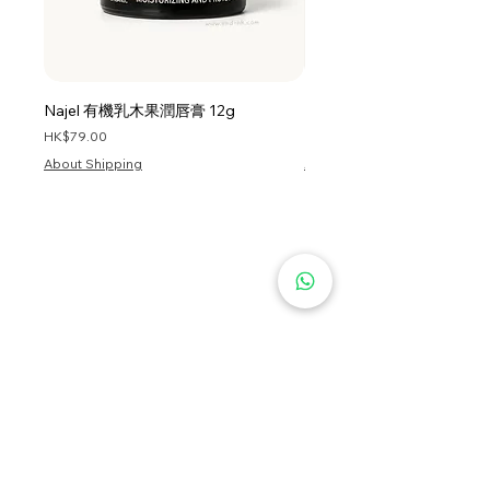
Pogostemon Cablin Oil, Aloe
Barbadensis Leaf Juice Powder,
Behentrimonium Chloride,
Phenoxyethanol, Amodimethicone,
Najel 有機乳木果潤唇膏 12g
Najel 乳木果油及橄欖油洗頭
Behentrimonium Methosulfate,
價格
價格
HK$79.00
HK$128.00
Guar Hydroxypropyltrimonium
About Shipping
About Shipping
Chloride, Hydroxyethylcellulose,
Sodium Benzoate, C11-15 Pareth-7,
Polyquaternium-11, Isopropyl
Alcohol, Laureth-9, Trideceth-12,
Limonene, Acetic Acid, Disodium
EDTA, Potassium Sorbate, Sodium
Hydroxide, Sodium Acetate, Glyoxal,
PEG-4 Dilaurate, PEG-4 Laurate,
Iodopropynyl Butylcarbamate,
PEG-4, Tocopherol.
首頁
服務條款
私隱政策
關於我們
KEY INGREDIENTS
資訊
退貨條款