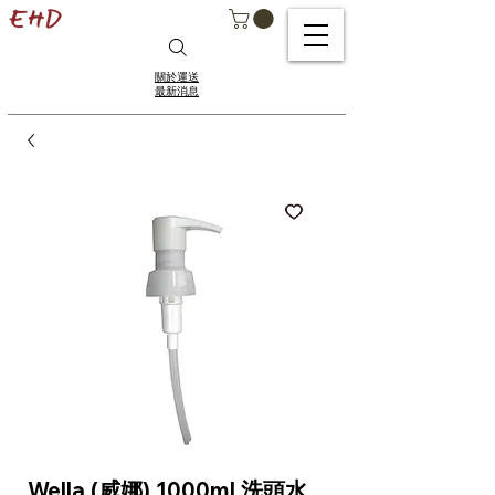
關於運送
最新消息
Wella (威娜) 1000ml 洗頭水