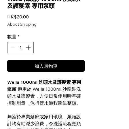
及護髮素 專用泵頭
價格
HK$20.00
About Shipping
數量
*
加入購物車
Wella 1000ml 洗頭水及護髮素 專用
泵頭
適用於 Wella 1000ml 沙龍裝洗
頭水及護髮素，方便日常使用時準確
控制用量，保持使用過程衛生整潔。
無論於專業髮廊或家用環境，泵頭設
計均有助減少浪費，令洗護流程更順