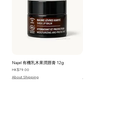
Najel 有機乳木果潤唇膏 12g
Najel 乳木果油及橄欖油洗頭
價格
價格
HK$79.00
HK$128.00
About Shipping
About Shipping