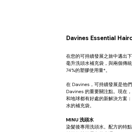
Davines Essential H
在您的可持續發展之旅中邁出下一步
毫升洗頭水補充袋，與兩個傳統
74%的塑膠使用量*。
在 Davines，可持續發展是
Davines 的重要關注點。
和地球都有好處的新解決方案：5款 Dav
水的補充袋。
MINU 洗頭水
染髮後專用洗頭水。配方的特點