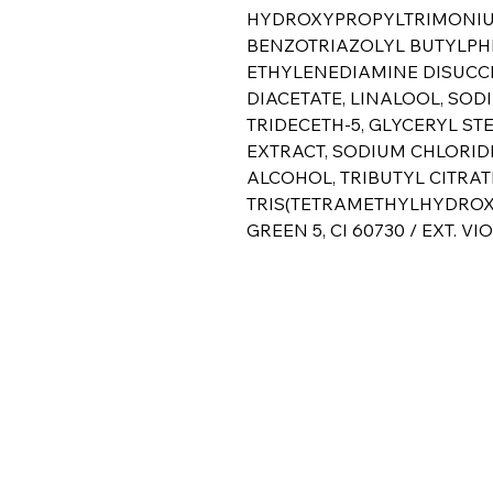
HYDROXYPROPYLTRIMONIU
BENZOTRIAZOLYL BUTYLPH
ETHYLENEDIAMINE DISUCC
DIACETATE, LINALOOL, SODI
TRIDECETH-5, GLYCERYL ST
EXTRACT, SODIUM CHLORID
ALCOHOL, TRIBUTYL CITRAT
TRIS(TETRAMETHYLHYDROXYP
GREEN 5, CI 60730 / EXT. VIO