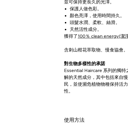
並可保持更長久的光澤。
保護人做色彩。
顏色亮澤，使用時間持久。
頭髮水潤、柔軟、絲滑。
天然活性成分。
獲得了
100％ clean energy(
含刺山柑花萃取物、慢食協會。
對生物多樣性的承諾
Essential Haircare
解的天然成分，其中包括來自慢
民，並使瀕危植物物種保持活力
性。
使用方法