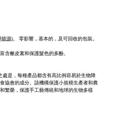
潔淨能源)
。 零影響，基本的，及可回收的包裝。
富含槲皮素和保護髮色的多酚。
 系列的獨特之處是，每種產品都含有高比例容易於生物降
食協會的成分。該機構保護小規模生產者和農
和繁榮，保護手工藝傳統和地球的生物多樣