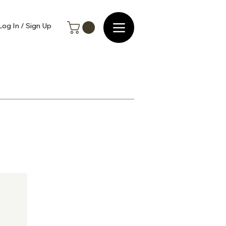
Log In / Sign Up