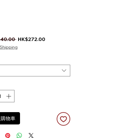
一般價格
促銷價格
40.00 
HK$272.00
Shipping
入購物車