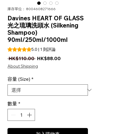
庫存單位： 8004608271666
Davines HEART OF GLASS
光之琉璃洗頭水 (Silkening
Shampoo)
90ml/250ml/1000ml
根據 1 則評論，評等為 5.0 顆星（滿分為五顆星）
5.0 | 1 則評論
一般價格
促銷價格
 HK$110.00 
HK$88.00
About Shipping
容量 (Size)
*
數量
*