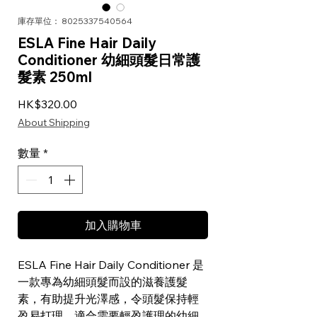
庫存單位： 8025337540564
ESLA Fine Hair Daily
Conditioner 幼細頭髮日常護
髮素 250ml
價格
HK$320.00
About Shipping
數量
*
加入購物車
ESLA Fine Hair Daily Conditioner 是
一款專為幼細頭髮而設的滋養護髮
素，有助提升光澤感，令頭髮保持輕
盈易打理。適合需要輕盈護理的幼細