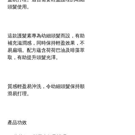
頭髮使用。
這款護髮素專為幼細頭髮而設，有助
補充滋潤感，同時保持輕盈效果，不
易扁塌。配方蘊含荷荷巴油及啡藻萃
取，有助提升頭髮光澤。
質感輕盈易沖洗，令幼細頭髮保持順
滑易打理。
產品功效