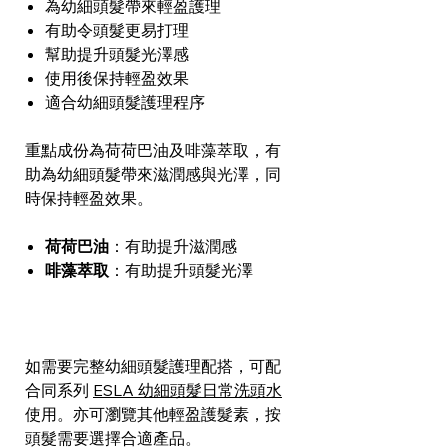
為幼細頭髮帶來輕盈護理
有助令頭髮更易打理
幫助提升頭髮光澤感
使用後保持輕盈效果
適合幼細頭髮護理程序
重點成份為荷荷巴油及啡藻萃取，有
助為幼細頭髮帶來滋潤感與光澤，同
時保持輕盈效果。
荷荷巴油
：有助提升滋潤感
啡藻萃取
：有助提升頭髮光澤
如需要完整幼細頭髮護理配搭，可配
合同系列
ESLA 幼細頭髮日常洗頭水
使用。亦可瀏覽其他輕盈護髮素，按
頭髮需要選擇合適產品。