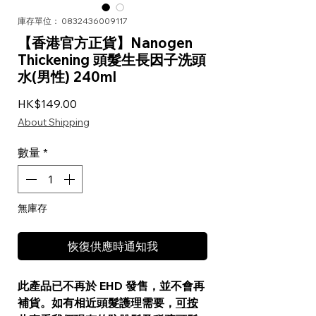
庫存單位： 0832436009117
【香港官方正貨】Nanogen
Thickening 頭髮生長因子洗頭
水(男性) 240ml
價格
HK$149.00
About Shipping
數量
*
無庫存
恢復供應時通知我
此產品已不再於 EHD 發售，並不會再
補貨。如有相近頭髮護理需要，
可按