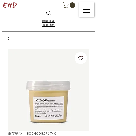
關於運送
最新消息
庫存單位： 8004608276746