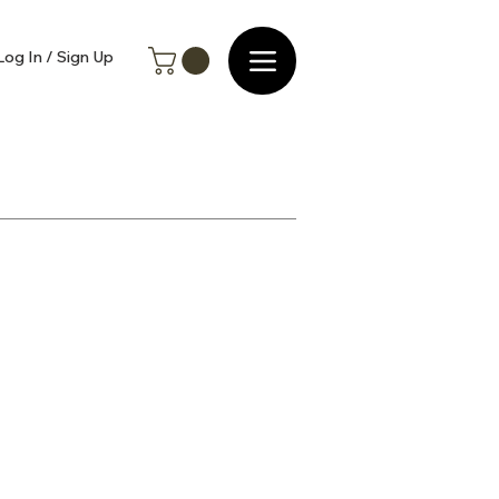
Log In / Sign Up