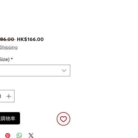
一般價格
促銷價格
86.00 
HK$166.00
Shipping
ize)
*
入購物車