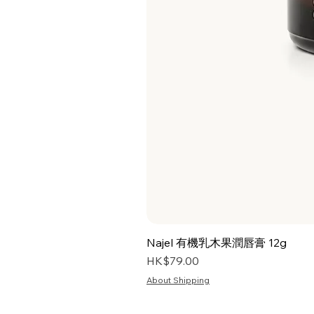
Najel 有機乳木果潤唇膏 12g
價格
HK$79.00
About Shipping