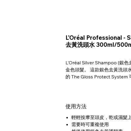
L'Oréal Professional -
去黃洗頭水 300ml/500m
L'Oréal Silver Sham
金色頭髮。 這款銀色去黃洗頭
的 The Gloss Protect S
使用方法
輕輕按摩至頭皮，乾或濕髮
需要時可重複使用