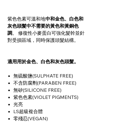
紫色色素可溫和地
中和金色、白色和
灰色頭髮中不需要的黃色和黃銅色
調
。 修復性小麥蛋白可強化髮幹並針
對受損區域，同時保護頭髮結構。
適用用於金色、白色和灰色頭髮。
無硫酸鹽(SULPHATE FREE)
不含防腐劑(PARABEN FREE)
無矽(SILICONE FREE)
紫色色素(VIOLET PIGMENTS)
光亮
LS超級複合體
零殘忍(VEGAN)