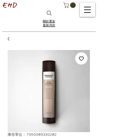
關於運送
最新消息
庫存單位： 7350085330282